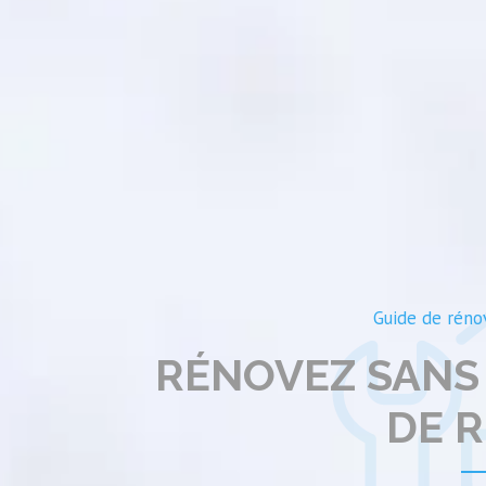
Guide de réno
RÉNOVEZ SANS
DE R