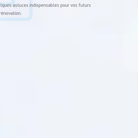
elques astuces indispensables pour vos futurs
rénovation.