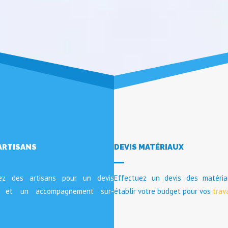
ARTISANS
DEVIS MATÉRIAUX
tez des artisans pour un devis
Effectuez un devis des matéri
lé et un accompagnement sur-
établir votre budget pour vos
trav