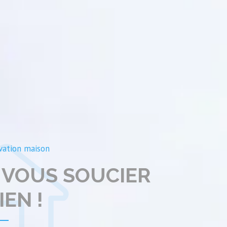
vation maison
 VOUS SOUCIER
IEN !