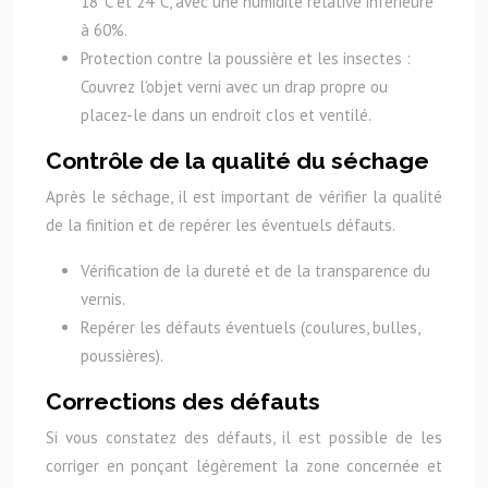
18°C et 24°C, avec une humidité relative inférieure
à 60%.
Protection contre la poussière et les insectes :
Couvrez l’objet verni avec un drap propre ou
placez-le dans un endroit clos et ventilé.
Contrôle de la qualité du séchage
Après le séchage, il est important de vérifier la qualité
de la finition et de repérer les éventuels défauts.
Vérification de la dureté et de la transparence du
vernis.
Repérer les défauts éventuels (coulures, bulles,
poussières).
Corrections des défauts
Si vous constatez des défauts, il est possible de les
corriger en ponçant légèrement la zone concernée et