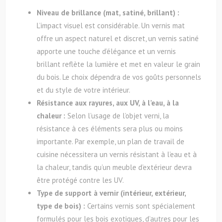
Niveau de brillance (mat, satiné, brillant) :
L’impact visuel est considérable. Un vernis mat
offre un aspect naturel et discret, un vernis satiné
apporte une touche d’élégance et un vernis
brillant reflète la lumière et met en valeur le grain
du bois. Le choix dépendra de vos goûts personnels
et du style de votre intérieur.
Résistance aux rayures, aux UV, à l’eau, à la
chaleur :
Selon l’usage de l’objet verni, la
résistance à ces éléments sera plus ou moins
importante. Par exemple, un plan de travail de
cuisine nécessitera un vernis résistant à l’eau et à
la chaleur, tandis qu’un meuble d’extérieur devra
être protégé contre les UV.
Type de support à vernir (intérieur, extérieur,
type de bois) :
Certains vernis sont spécialement
formulés pour les bois exotiques, d’autres pour les