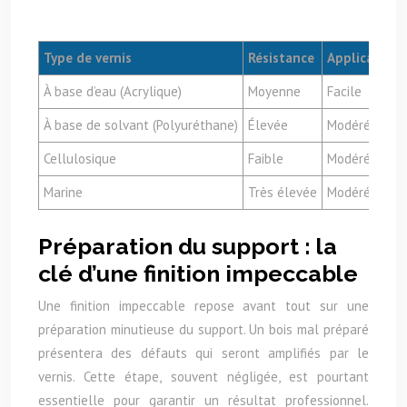
Type de vernis
Résistance
Application
À base d’eau (Acrylique)
Moyenne
Facile
À base de solvant (Polyuréthane)
Élevée
Modérée
Cellulosique
Faible
Modérée
Marine
Très élevée
Modérée
Préparation du support : la
clé d’une finition impeccable
Une finition impeccable repose avant tout sur une
préparation minutieuse du support. Un bois mal préparé
présentera des défauts qui seront amplifiés par le
vernis. Cette étape, souvent négligée, est pourtant
essentielle pour garantir un résultat professionnel.