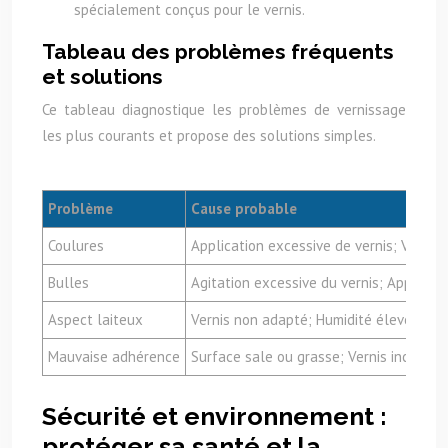
spécialement conçus pour le vernis.
Tableau des problèmes fréquents
et solutions
Ce tableau diagnostique les problèmes de vernissage
les plus courants et propose des solutions simples.
Problème
Cause probable
Coulures
Application excessive de vernis; Vernis 
Bulles
Agitation excessive du vernis; Applicat
Aspect laiteux
Vernis non adapté; Humidité élevée lors
Mauvaise adhérence
Surface sale ou grasse; Vernis incompa
Sécurité et environnement :
protéger sa santé et la