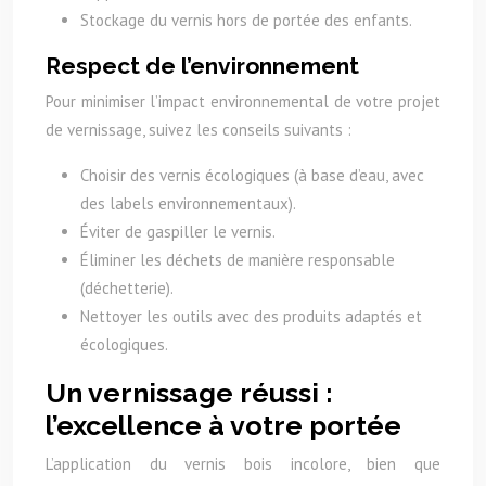
Stockage du vernis hors de portée des enfants.
Respect de l’environnement
Pour minimiser l’impact environnemental de votre projet
de vernissage, suivez les conseils suivants :
Choisir des vernis écologiques (à base d’eau, avec
des labels environnementaux).
Éviter de gaspiller le vernis.
Éliminer les déchets de manière responsable
(déchetterie).
Nettoyer les outils avec des produits adaptés et
écologiques.
Un vernissage réussi :
l’excellence à votre portée
L’application du vernis bois incolore, bien que