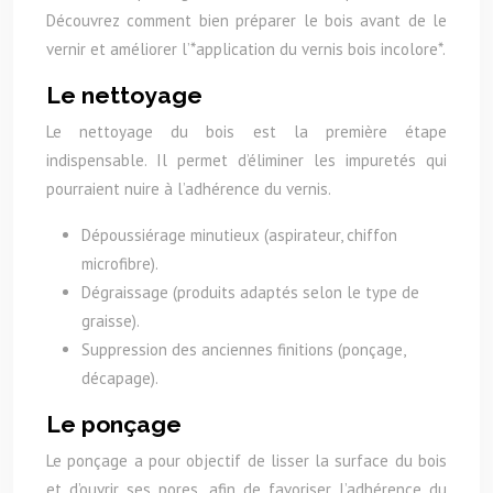
Découvrez comment bien préparer le bois avant de le
vernir et améliorer l’*application du vernis bois incolore*.
Le nettoyage
Le nettoyage du bois est la première étape
indispensable. Il permet d’éliminer les impuretés qui
pourraient nuire à l’adhérence du vernis.
Dépoussiérage minutieux (aspirateur, chiffon
microfibre).
Dégraissage (produits adaptés selon le type de
graisse).
Suppression des anciennes finitions (ponçage,
décapage).
Le ponçage
Le ponçage a pour objectif de lisser la surface du bois
et d’ouvrir ses pores, afin de favoriser l’adhérence du