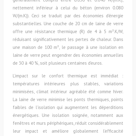
nettement inférieur à celui du béton (environ 0.080
W/(m.K)). Ceci se traduit par des économies d’énergie
substantielles. Une couche de 20 cm de laine de verre
offre une résistance thermique (R) de 4 à 5 m².K/W,
réduisant significativement les pertes de chaleur. Dans
une maison de 100 m², le passage à une isolation en
laine de verre peut engendrer des économies annuelles
de 30 à 40 %, soit plusieurs centaines d’euros.
L’impact sur le confort thermique est immédiat :
températures intérieures plus stables, variations
minimisées, climat intérieur agréable été comme hiver.
La laine de verre minimise les ponts thermiques, points
faibles de l’isolation qui augmentent les déperditions
énergétiques. Une isolation soignée, notamment aux
fenêtres et murs périphériques, réduit considérablement
leur impact et améliore globalement l’efficacité