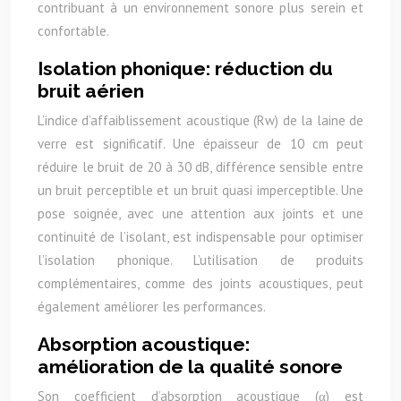
contribuant à un environnement sonore plus serein et
confortable.
Isolation phonique: réduction du
bruit aérien
L’indice d’affaiblissement acoustique (Rw) de la laine de
verre est significatif. Une épaisseur de 10 cm peut
réduire le bruit de 20 à 30 dB, différence sensible entre
un bruit perceptible et un bruit quasi imperceptible. Une
pose soignée, avec une attention aux joints et une
continuité de l’isolant, est indispensable pour optimiser
l’isolation phonique. L’utilisation de produits
complémentaires, comme des joints acoustiques, peut
également améliorer les performances.
Absorption acoustique:
amélioration de la qualité sonore
Son coefficient d’absorption acoustique (α) est