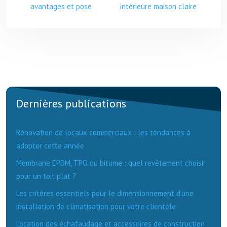
avantages et pose
intérieure maison claire
Dernières publications
Rénovation de locaux commerciaux : les tendances à
adopter cette année
Membrane EPDM, TPO ou bitume : quel revêtement choisir
pour un toit plat ?
Les critères essentiels pour le dimensionnement d’une
installation de climatisation pour votre clientèle
Location des échafaudage et accessoires de construction