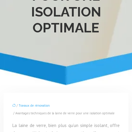
ISOLATION
OPTIMALE
/
Travaux de rénovation
/ Avantages techniques de la laine de verre pour une isolation optimale
La laine de verre, bien plus qu’un simple isolant, offre