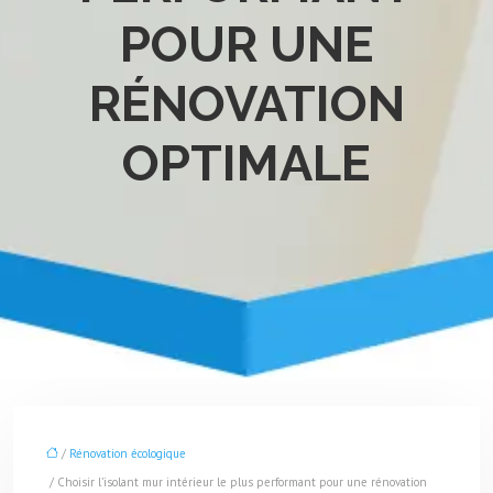
POUR UNE
RÉNOVATION
OPTIMALE
/
Rénovation écologique
/ Choisir l’isolant mur intérieur le plus performant pour une rénovation