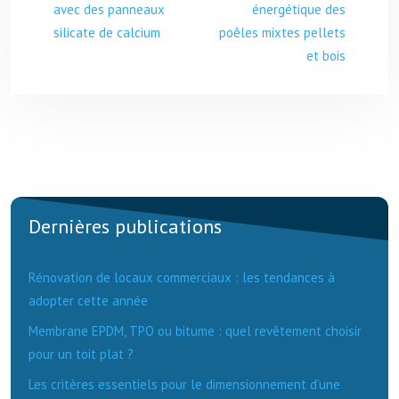
avec des panneaux
énergétique des
silicate de calcium
poêles mixtes pellets
et bois
Dernières publications
Rénovation de locaux commerciaux : les tendances à
adopter cette année
Membrane EPDM, TPO ou bitume : quel revêtement choisir
pour un toit plat ?
Les critères essentiels pour le dimensionnement d’une