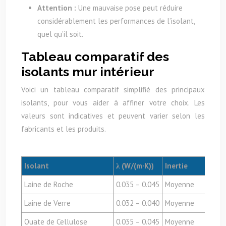
Attention :
Une mauvaise pose peut réduire
considérablement les performances de l’isolant,
quel qu’il soit.
Tableau comparatif des
isolants mur intérieur
Voici un tableau comparatif simplifié des principaux
isolants, pour vous aider à affiner votre choix. Les
valeurs sont indicatives et peuvent varier selon les
fabricants et les produits.
Isolant
λ (W/(m·K))
Inertie
Laine de Roche
0.035 – 0.045
Moyenne
Laine de Verre
0.032 – 0.040
Moyenne
Ouate de Cellulose
0.035 – 0.045
Moyenne