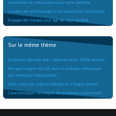
installation de climatisation pour votre clientèle
Location des échafaudage et accessoires de construction
Engager des travaux pour agir de façon durable
Sur le même thème
Économies d’énergie avec radiateur inertie 1000w atlantic
Pourquoi intégrer les CEE dans la stratégie énergétique
des entreprises industrielles ?
Créez votre mur végétal intérieur en 5 étapes simples
Caractéristiques techniques des panneaux isolants bois