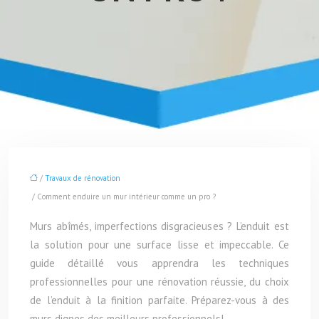
/
Travaux de rénovation
/ Comment enduire un mur intérieur comme un pro ?
Murs abîmés, imperfections disgracieuses ? L’enduit est
la solution pour une surface lisse et impeccable. Ce
guide détaillé vous apprendra les techniques
professionnelles pour une rénovation réussie, du choix
de l’enduit à la finition parfaite. Préparez-vous à des
murs dignes des meilleurs professionnels!