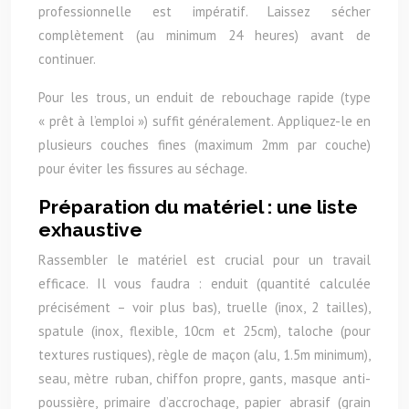
professionnelle est impératif. Laissez sécher
complètement (au minimum 24 heures) avant de
continuer.
Pour les trous, un enduit de rebouchage rapide (type
« prêt à l’emploi ») suffit généralement. Appliquez-le en
plusieurs couches fines (maximum 2mm par couche)
pour éviter les fissures au séchage.
Préparation du matériel : une liste
exhaustive
Rassembler le matériel est crucial pour un travail
efficace. Il vous faudra : enduit (quantité calculée
précisément – voir plus bas), truelle (inox, 2 tailles),
spatule (inox, flexible, 10cm et 25cm), taloche (pour
textures rustiques), règle de maçon (alu, 1.5m minimum),
seau, mètre ruban, chiffon propre, gants, masque anti-
poussière, primaire d’accrochage, papier abrasif (grain