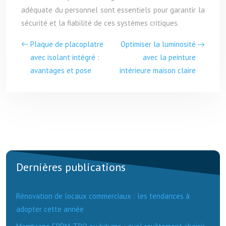
adéquate du personnel sont essentiels pour garantir la
sécurité et la fiabilité de ces systèmes critiques.
Plaque de placoplatre
Optimiser la luminosité
avec isolant intégré :
avec la peinture
avantages et pose
intérieure maison claire
Dernières publications
Rénovation de locaux commerciaux : les tendances à
adopter cette année