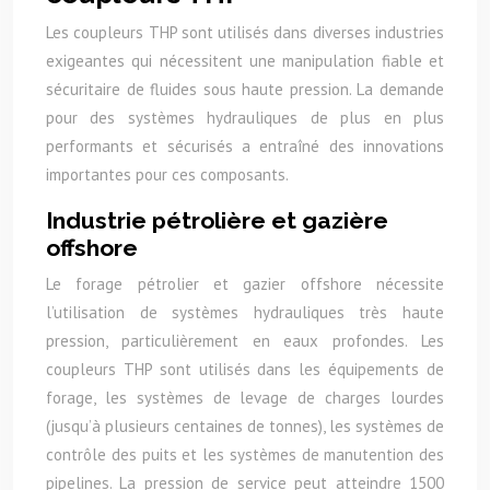
Les coupleurs THP sont utilisés dans diverses industries
exigeantes qui nécessitent une manipulation fiable et
sécuritaire de fluides sous haute pression. La demande
pour des systèmes hydrauliques de plus en plus
performants et sécurisés a entraîné des innovations
importantes pour ces composants.
Industrie pétrolière et gazière
offshore
Le forage pétrolier et gazier offshore nécessite
l’utilisation de systèmes hydrauliques très haute
pression, particulièrement en eaux profondes. Les
coupleurs THP sont utilisés dans les équipements de
forage, les systèmes de levage de charges lourdes
(jusqu’à plusieurs centaines de tonnes), les systèmes de
contrôle des puits et les systèmes de manutention des
pipelines. La pression de service peut atteindre 1500